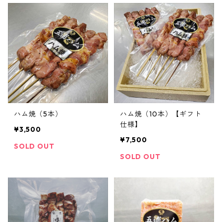
ハム焼（5本）
ハム焼（10本）【ギフト
仕様】
¥3,500
¥7,500
SOLD OUT
SOLD OUT