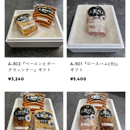
A-302『ベーコンとポー
A-501『ロースハム(大)』
クウィンナー』ギフト
ギフト
¥3,240
¥5,400