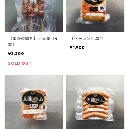
【常陸の輝き】ハム焼（4
【ベーコン】単品
本）
¥1,900
¥3,200
SOLD OUT