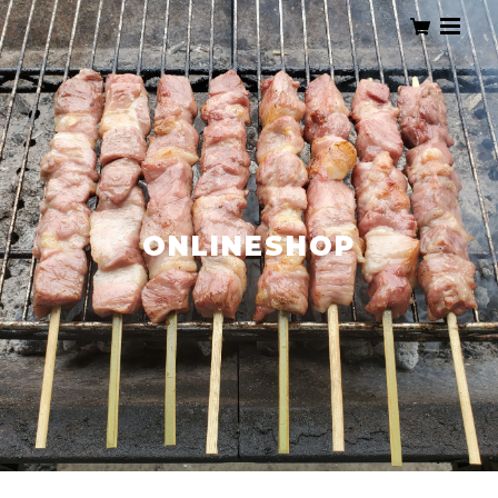
ONLINESHOP