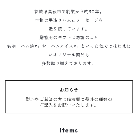
茨城県高萩市で創業から約30年。
本物の手造りハムとソーセージを
造り続けています。
贈答用のギフトは勿論のこと
名物「ハム焼®」や「ハムアイス®」といった他では味わえな
いオリジナル商品も
多数取り揃えております。
お知らせ
熨斗をご希望の方は備考欄に熨斗の種類の
ご記入をお願いいたします。
Items