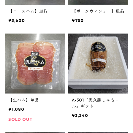
【ロースハム】単品
【ポークウィンナー】単品
¥3,600
¥750
【生ハム】単品
A-301『奥久慈しゃもロー
ル』ギフト
¥1,080
¥3,240
SOLD OUT